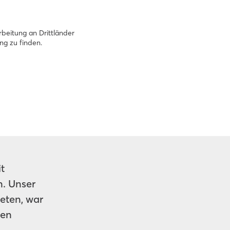
rbeitung an Drittländer
ng zu finden.
t
. Unser
eten, war
ren