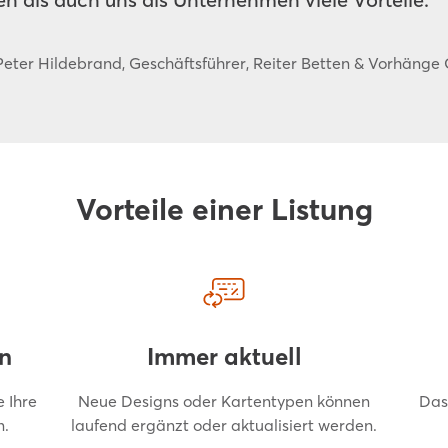
Peter Hildebrand, Geschäftsführer, Reiter Betten & Vorhäng
Vorteile einer Listung
rn
Immer aktuell
e Ihre
Neue Designs oder Kartentypen können
Das
n.
laufend ergänzt oder aktualisiert werden.