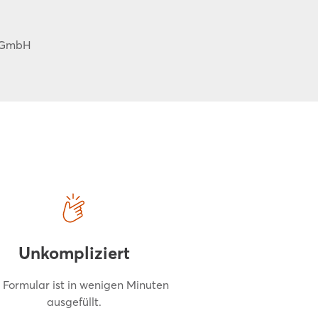
e GmbH
Unkompliziert
 Formular ist in wenigen Minuten
ausgefüllt.