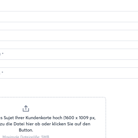
as Sujet Ihrer Kundenkarte hoch (1600 x 1009 px, 
zu die Datei hier ab oder klicken Sie auf den 
Button.
Maximale Dateigröße: 5MB