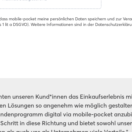
, dass mobile-pocket meine persönlichen Daten speichern und zur Vera
s 1 lit a DSGVO). Weitere Informationen sind in der Datenschutzerkläru
ten unseren Kund*innen das Einkaufserlebnis mi
en Lösungen so angenehm wie möglich gestalten
undenprogramm digital via mobile-pocket anzubi
r Schritt in diese Richtung und bietet sowohl unse
n als auch uns als Unternehmen viele Vorteile."