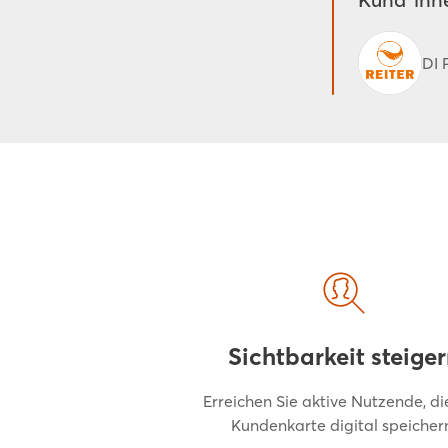
DI 
Sichtbarkeit steige
Erreichen Sie aktive Nutzende, di
Kundenkarte digital speicher