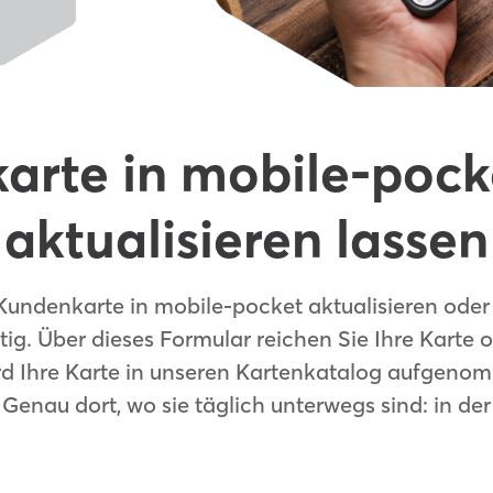
arte in mobile-pocke
aktualisieren lassen
n Kundenkarte in mobile-pocket aktualisieren od
htig. Über dieses Formular reichen Sie Ihre Karte 
rd Ihre Karte in unseren Kartenkatalog aufgenom
enau dort, wo sie täglich unterwegs sind: in de