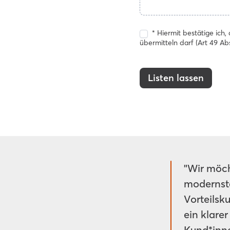
* Hiermit bestätige ich
übermitteln darf (Art 49 Ab
Listen lassen
"Wir möch
modernst
Vorteilsk
ein klare
Kund*inne