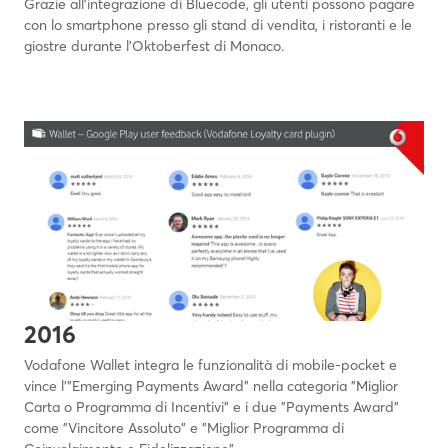
Grazie all'integrazione di Bluecode, gli utenti possono pagare
con lo smartphone presso gli stand di vendita, i ristoranti e le
giostre durante l'Oktoberfest di Monaco.
2016
Vodafone Wallet integra le funzionalità di mobile-pocket e
vince l'"Emerging Payments Award" nella categoria "Miglior
Carta o Programma di Incentivi" e i due "Payments Award"
come "Vincitore Assoluto" e "Miglior Programma di