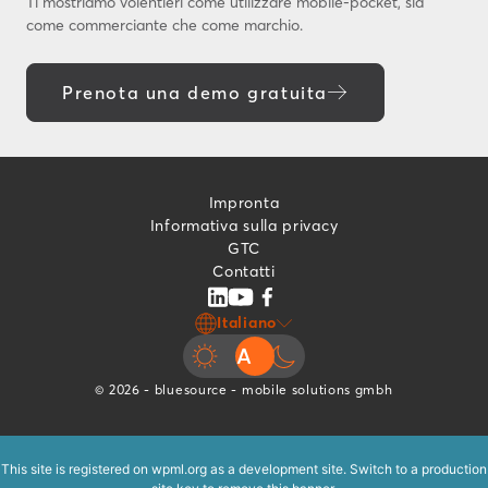
Ti mostriamo volentieri come utilizzare mobile-pocket, sia
come commerciante che come marchio.
Prenota una demo gratuita
Impronta
Informativa sulla privacy
GTC
Contatti
Italiano
© 2026 - bluesource - mobile solutions gmbh
This site is registered on
wpml.org
as a development site. Switch to a production