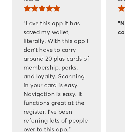
"Love this app it has
"Nic
saved my wallet,
card
literally. With this app I
don’t have to carry
around 20 plus cards of
membership, perks,
and loyalty. Scanning
in your card is easy.
Navigation is easy. It
functions great at the
register. I’ve been
referring lots of people
over to this app."