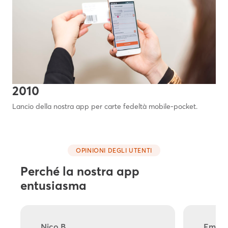
2010
Lancio della nostra app per carte fedeltà mobile-pocket.
OPINIONI DEGLI UTENTI
Perché la nostra app
entusiasma
Nico B.
Emma