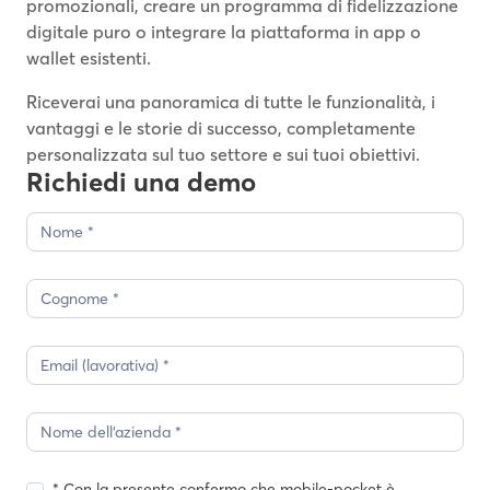
promozionali, creare un programma di fidelizzazione
digitale puro o integrare la piattaforma in app o
wallet esistenti.
Riceverai una panoramica di tutte le funzionalità, i
vantaggi e le storie di successo, completamente
personalizzata sul tuo settore e sui tuoi obiettivi.
Richiedi una demo
Richiesta
demo
1
* Con la presente confermo che mobile-pocket è