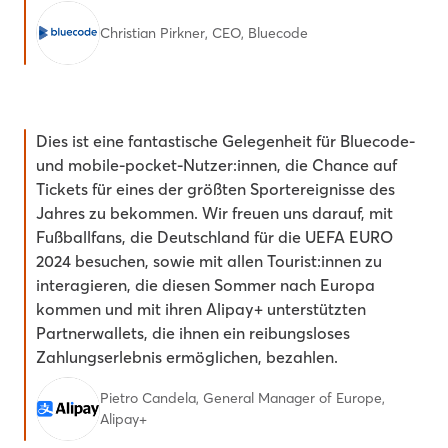
Christian Pirkner, CEO, Bluecode
Dies ist eine fantastische Gelegenheit für Bluecode-
und mobile-pocket-Nutzer:innen, die Chance auf
Tickets für eines der größten Sportereignisse des
Jahres zu bekommen. Wir freuen uns darauf, mit
Fußballfans, die Deutschland für die UEFA EURO
2024 besuchen, sowie mit allen Tourist:innen zu
interagieren, die diesen Sommer nach Europa
kommen und mit ihren Alipay+ unterstützten
Partnerwallets, die ihnen ein reibungsloses
Zahlungserlebnis ermöglichen, bezahlen.
Pietro Candela, General Manager of Europe,
Alipay+